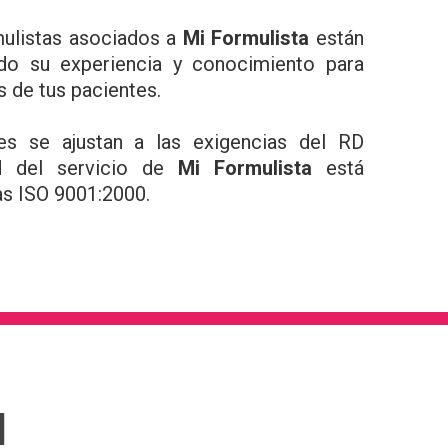
ulistas asociados a
Mi Formulista
están
ndo su experiencia y conocimiento para
s de tus pacientes.
es se ajustan a las exigencias del RD
d del servicio de
Mi Formulista
está
as ISO 9001:2000.
!