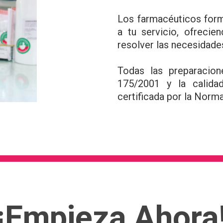
Los farmacéuticos form
a tu servicio, ofrecie
resolver las necesidade
Todas las preparacion
175/2001 y la calida
certificada por la Norm
¡Empieza Ahora