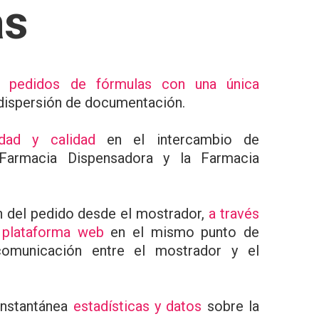
as
s pedidos de fórmulas con una única
a dispersión de documentación.
lidad y calidad
en el intercambio de
 Farmacia Dispensadora y la Farmacia
ón del pedido desde el mostrador,
a través
 plataforma web
en el mismo punto de
comunicación entre el mostrador y el
instantánea
estadísticas y datos
sobre la