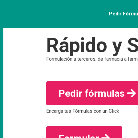
Pedir Fórmu
Rápido y S
Formulación a terceros, de farmacia a farm
Pedir fórmulas
Encarga tus Fórmulas con un Click