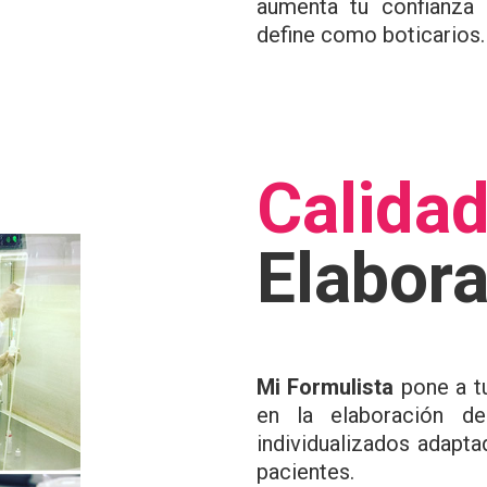
aumenta tu confianza 
define como boticarios.
Calida
Elabor
Mi Formulista
pone a tu
en la elaboración de
individualizados adapta
pacientes.