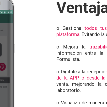
Ventaj
o Gestiona
todos tu
plataforma
. Evitando l
o Mejora la
trazabi
información entre la
Formulista.
o Digitaliza la recepci
de la APP o desde la
venta, mejorando la 
laboratorio.
o Visualiza de manera 