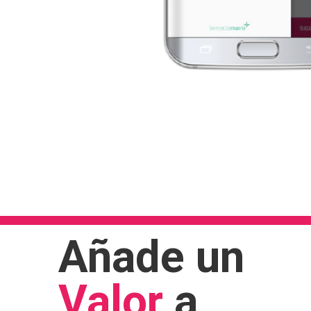
Añade un
Valor
a