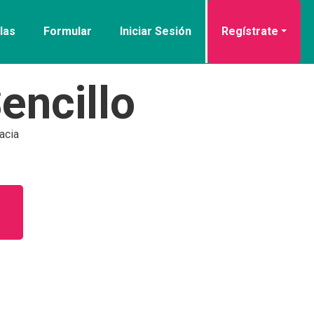
las
Formular
Iniciar Sesión
Regístrate
encillo
acia