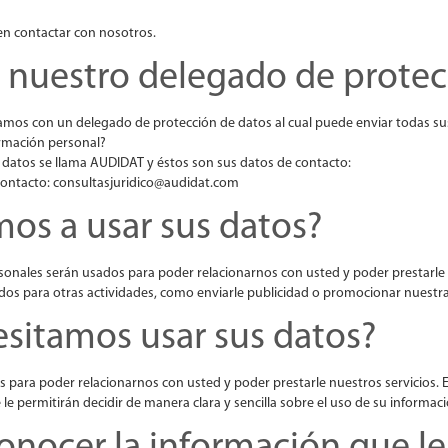
en contactar con nosotros.
 nuestro delegado de protec
mos con un delegado de protección de datos al cual puede enviar todas su
ormación personal?
datos se llama AUDIDAT y éstos son sus datos de contacto:
 contacto: consultasjuridico@audidat.com
os a usar sus datos?
sonales serán usados para poder relacionarnos con usted y poder prestarle 
s para otras actividades, como enviarle publicidad o promocionar nuestra
esitamos usar sus datos?
s para poder relacionarnos con usted y poder prestarle nuestros servicios.
e le permitirán decidir de manera clara y sencilla sobre el uso de su informac