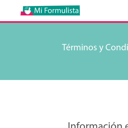
Términos y Condic
Información 