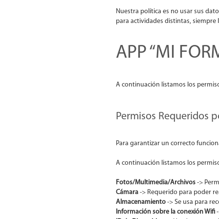
Nuestra política es no usar sus dato
para actividades distintas, siempre 
APP “MI FORM
A continuación listamos los permis
Permisos Requeridos p
Para garantizar un correcto funcion
A continuación listamos los permiso
Fotos/Multimedia/Archivos
-> Permi
Cámara
-> Requerido para poder real
Almacenamiento
-> Se usa para rec
Información sobre la conexión Wifi
-