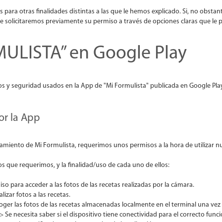
s para otras finalidades distintas a las que le hemos explicado. Si, no obsta
le solicitaremos previamente su permiso a través de opciones claras que le p
ULISTA” en Google Play
os y seguridad usados en la App de "Mi Formulista" publicada en Google Play
or la App
amiento de Mi Formulista, requerimos unos permisos a la hora de utilizar n
s que requerimos, y la finalidad/uso de cada uno de ellos:
so para acceder a las fotos de las recetas realizadas por la cámara.
izar fotos a las recetas.
oger las fotos de las recetas almacenadas localmente en el terminal una vez 
> Se necesita saber si el dispositivo tiene conectividad para el correcto fun