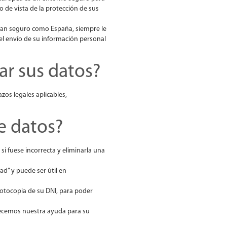
 de vista de la protección de sus
a tan seguro como España, siempre le
el envío de su información personal
r sus datos?
zos legales aplicables,
e datos?
i fuese incorrecta y eliminarla una
ad” y puede ser útil en
 fotocopia de su DNI, para poder
frecemos nuestra ayuda para su