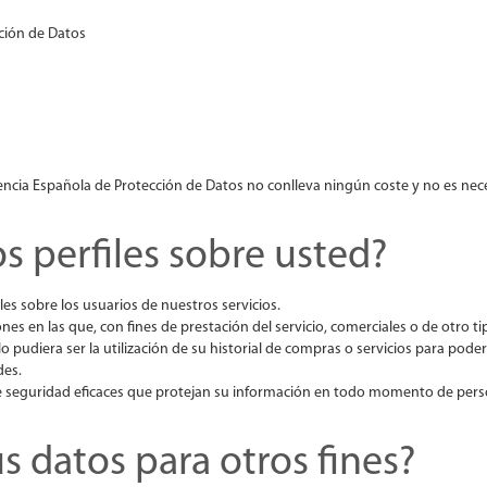
ción de Datos
ncia Española de Protección de Datos no conlleva ningún coste y no es nece
 perfiles sobre usted?
iles sobre los usuarios de nuestros servicios.
nes en las que, con fines de prestación del servicio, comerciales o de otro t
pudiera ser la utilización de su historial de compras o servicios para poder
des.
de seguridad eficaces que protejan su información en todo momento de per
 datos para otros fines?