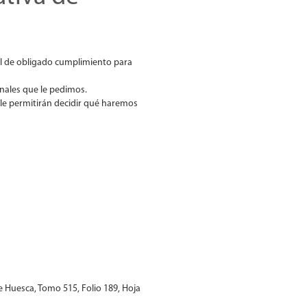
l de obligado cumplimiento para
nales que le pedimos.
 le permitirán decidir qué haremos
e Huesca, Tomo 515, Folio 189, Hoja