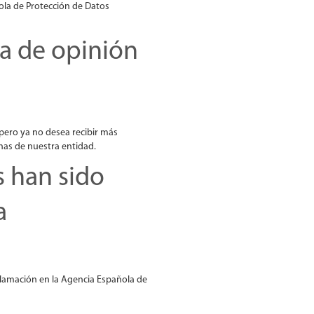
ola de Protección de Datos
ia de opinión
 pero ya no desea recibir más
inas de nuestra entidad.
s han sido
a
lamación en la Agencia Española de