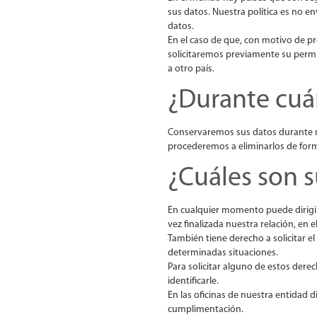
sus datos. Nuestra política es no e
datos.
En el caso de que, con motivo de pr
solicitaremos previamente su permi
a otro país.
¿Durante cuá
Conservaremos sus datos durante nue
procederemos a eliminarlos de for
¿Cuáles son 
En cualquier momento puede dirigirs
vez finalizada nuestra relación, en 
También tiene derecho a solicitar el
determinadas situaciones.
Para solicitar alguno de estos derec
identificarle.
En las oficinas de nuestra entidad 
cumplimentación.