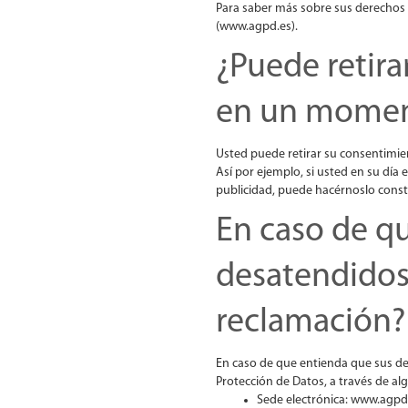
Para saber más sobre sus derechos 
(www.agpd.es).
¿Puede retira
en un momen
Usted puede retirar su consentimie
Así por ejemplo, si usted en su día
publicidad, puede hacérnoslo consta
En caso de q
desatendidos
reclamación?
En caso de que entienda que sus d
Protección de Datos, a través de al
Sede electrónica: www.agpd