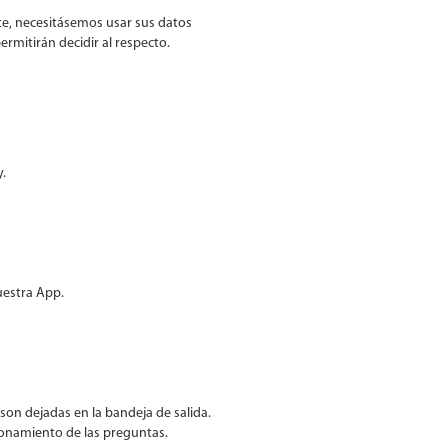
nte, necesitásemos usar sus datos
ermitirán decidir al respecto.
.
uestra App.
son dejadas en la bandeja de salida.
cionamiento de las preguntas.