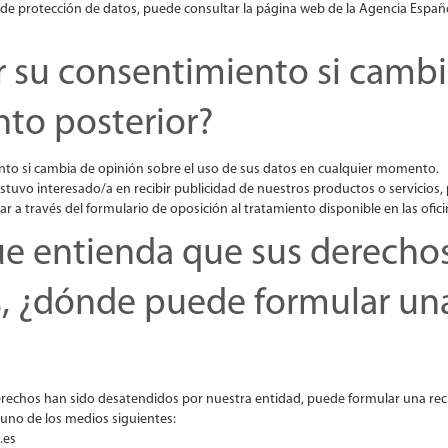
de protección de datos, puede consultar la página web de la Agencia Españ
r su consentimiento si camb
to posterior?
nto si cambia de opinión sobre el uso de sus datos en cualquier momento.
 estuvo interesado/a en recibir publicidad de nuestros productos o servicios,
r a través del formulario de oposición al tratamiento disponible en las ofic
ue entienda que sus derecho
, ¿dónde puede formular un
erechos han sido desatendidos por nuestra entidad, puede formular una rec
guno de los medios siguientes:
.es