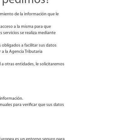
e pedimos?
miento de la información que le
 acceso a la misma para que
 servicios se realiza mediante
obligados a facilitar sus datos
 a la Agencia Tributaria
a otras entidades, le solicitaremos
 información.
anuales para verificar que sus datos
 Europea es un entorno seguro para